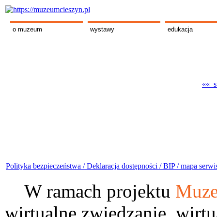
o muzeum
wystawy
edukacja
«« s
Polityka bezpieczeństwa /
Deklaracja dostępności /
BIP /
mapa serwi
W ramach projektu
Muze
wirtualne zwiedzanie, wirtu