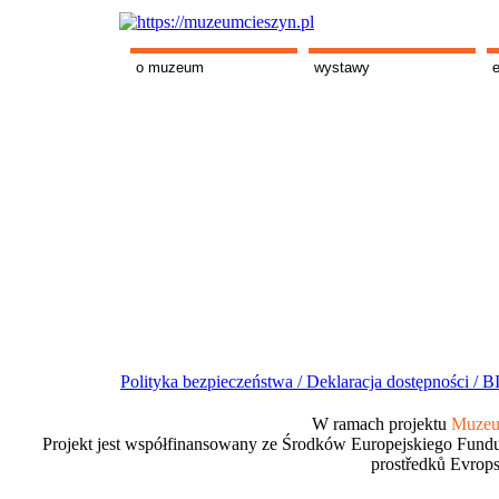
o muzeum
wystawy
Polityka bezpieczeństwa /
Deklaracja dostępności /
BI
W ramach projektu
Muzeum
Projekt jest współfinansowany ze Środków Europejskiego Fundu
prostředků Evrops