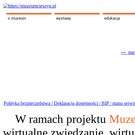
o muzeum
wystawy
edukacja
«« star
Polityka bezpieczeństwa /
Deklaracja dostępności /
BIP /
mapa serwi
W ramach projektu
Muze
wirtualne zwiedzanie, wirtu