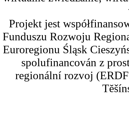
Projekt jest współfinans
Funduszu Rozwoju Regiona
Euroregionu Śląsk Cieszyńsk
spolufinancován z pros
regionální rozvoj (ERDF
Tĕšín