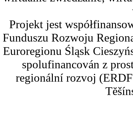
Projekt jest współfinans
Funduszu Rozwoju Regiona
Euroregionu Śląsk Cieszyńsk
spolufinancován z pros
regionální rozvoj (ERDF
Tĕšín