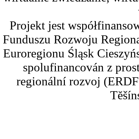
Projekt jest współfinans
Funduszu Rozwoju Regiona
Euroregionu Śląsk Cieszyńsk
spolufinancován z pros
regionální rozvoj (ERDF
Tĕšín